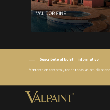
VALIDOR FINE
Suscríbete al boletín informativo
Mantente en contacto y recibe todas las actualizacion