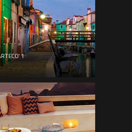
ARTECO' 1