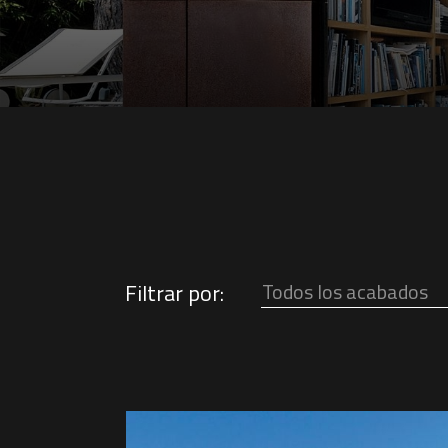
Filtrar por:
Todos los acabados