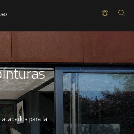
ÍDEO
pinturas
y acabados para la