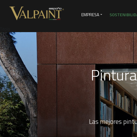
EMPRESA
SOSTENIBILID
Titolo
SERVICIOS DE VENTAS
VI
Pintura
Las mejores pintu