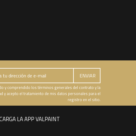
do y comprendido los términos generales del contrato y la
dad y acepto el tratamiento de mis datos personales para el
registro en el sitio.
CARGA LA APP VALPAINT