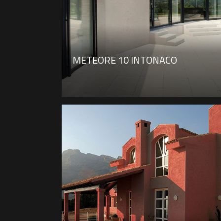
METEORE 10 INTONACO