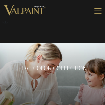
Titolo
FLAT COLOR COLLECTION