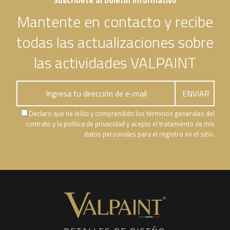
Suscríbete al boletín informativo
Mantente en contacto y recibe
todas las actualizaciones sobre
las actividades VALPAINT
Declaro que he leído y comprendido los términos generales del
contrato y la política de privacidad y acepto el tratamiento de mis
datos personales para el registro en el sitio.