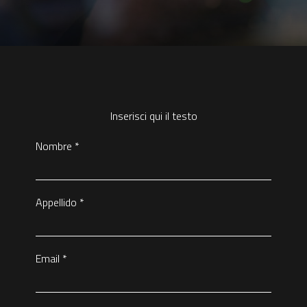
Inserisci qui il testo
Nombre
*
Appellido
*
Email
*