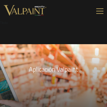
Titolo
Aplicación Valpaint