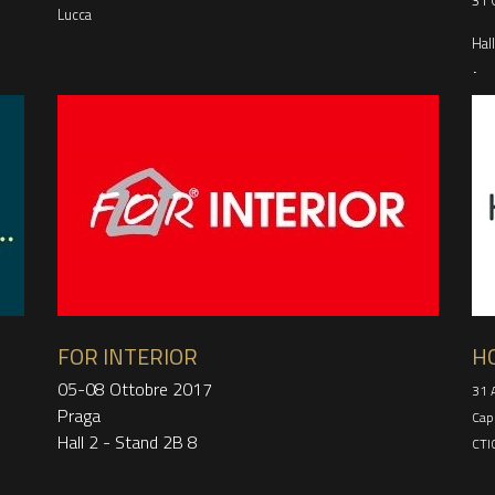
31 
Lucca
Hall
L
FOR INTERIOR
H
05-08 Ottobre 2017
31 
Praga
Cap
Hall 2 - Stand 2B 8
CTI