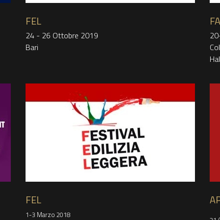
FEL
FA
24 - 26 Ottobre 2019
20
Bari
Col
Hal
FEL
A
1-3 Marzo 2018