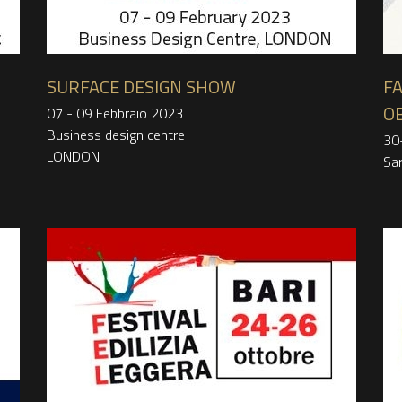
SURFACE DESIGN SHOW
FA
O
07 - 09 Febbraio 2023
Business design centre
30
LONDON
Sa