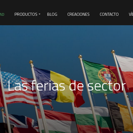
AD
PRODUCTOS
BLOG
CREACIONES
CONTACTO
V
&D
Las ferias de sector