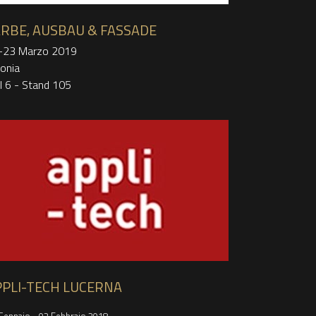
RBE, AUSBAU & FASSADE
-23 Marzo 2019
onia
l 6 - Stand 105
PPLI-TECH LUCERNA