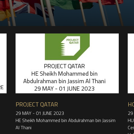
PROJECT QATAR
HO
29 MAY - 01 JUNE 2023
29 
HE Sheikh Mohammed bin Abdulrahman bin Jassim
HU
Al Thani
Ce