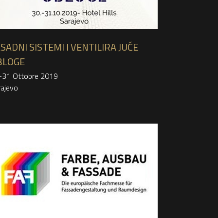
SADNI SISTEMI I VENTILIRA JUĆE
BLOGE
-31 Ottobre 2019
rajevo