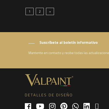
1
2
»
Suscríbete al boletín informativo
Mantente en contacto y recibe todas las actualizacion
DETALLES DE DISEÑO