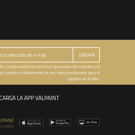
do y comprendido los términos generales del contrato y la
dad y acepto el tratamiento de mis datos personales para el
registro en el sitio.
CARGA LA APP VALPAINT