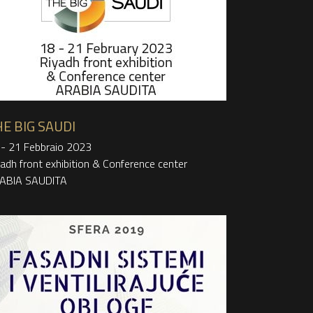
E BIG SAUDI
 - 21 Febbraio 2023
adh front exhibition & Conference center
ABIA SAUDITA