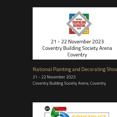
National Painting and Decorating Sho
21 - 22 November 2023
Coventry Building Society Arena, Coventry