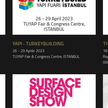
YAPI - TURKEYBUILDING
TH
26 - 29 Aprile 2023
18
TUYAP Fair & Congress Centre, ISTANBUL
Riy
AR