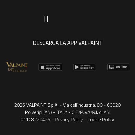
DESCARGA LA APP VALPAINT
2026 VALPAINT S.p.A. - Via dell'industria, 80 - 60020
Polverigi (AN) - ITALY - C.F./P.IVA/R.I. di AN
01108220425 -
Privacy Policy
-
Cookie Policy