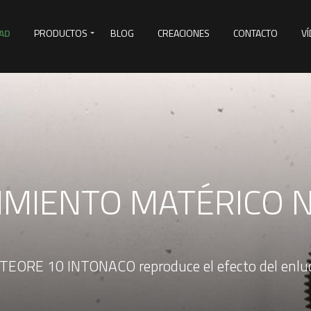
AD
PRODUCTOS
BLOG
CREACIONES
CONTACTO
V
&D
IMIENTO MATÉRICO 
EORE 10 INTONACO reproduce el efecto del enlu