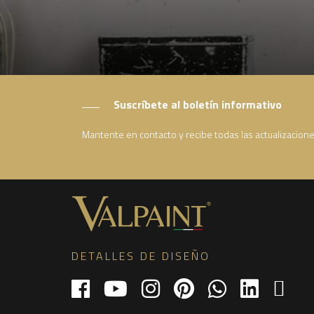
Suscríbete al boletín informativo
Mantente en contacto y recibe todas las actualizacion
DETALLES DE DISEÑO