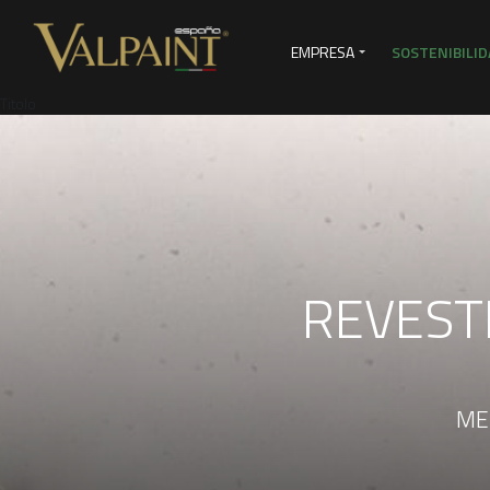
EMPRESA
SOSTENIBILID
Titolo
SERVICIOS DE VENTAS
VI
REVEST
MET