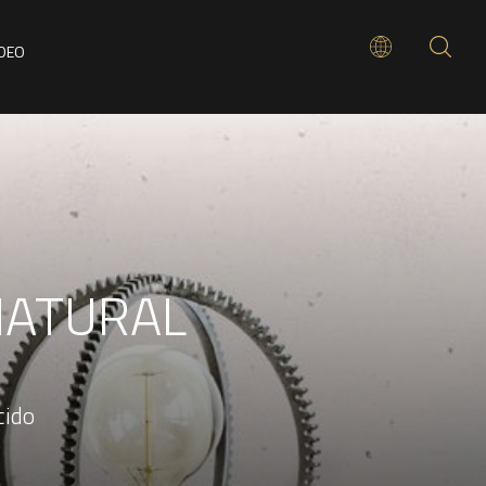
ÍDEO
NATURAL
cido