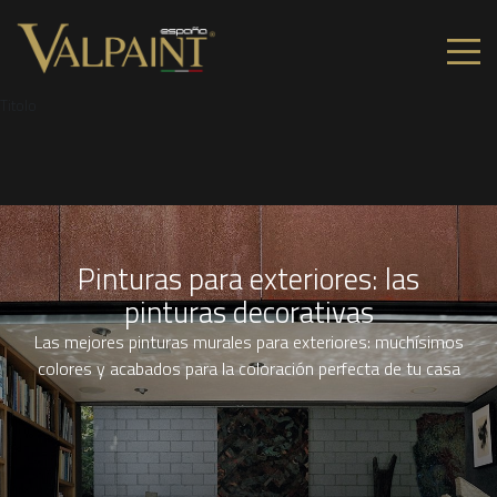
Titolo
Pinturas para exteriores: las
pinturas decorativas
Las mejores pinturas murales para exteriores: muchísimos
colores y acabados para la coloración perfecta de tu casa