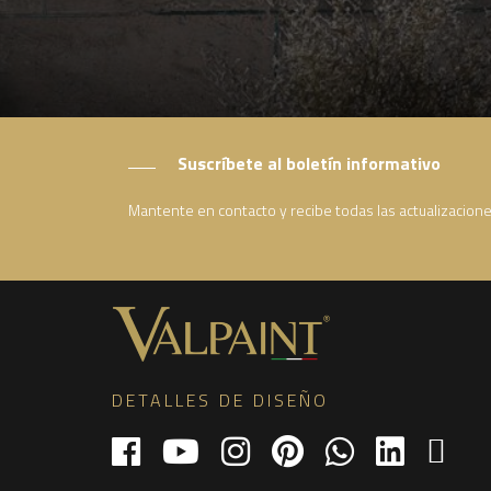
Suscríbete al boletín informativo
Mantente en contacto y recibe todas las actualizacion
DETALLES DE DISEÑO