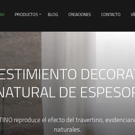
AD
PRODUCTOS
BLOG
CREACIONES
CONTACTO
V
&D
ESTIMIENTO DECORA
NATURAL DE ESPESO
 reproduce el efecto del travertino, evidenciand
naturales.