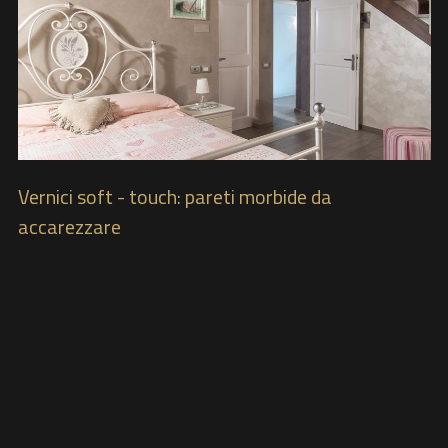
Vernici soft - touch: pareti morbide da
accarezzare