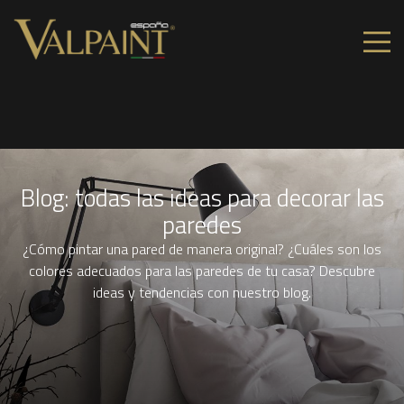
Blog: todas las ideas para decorar las
paredes
¿Cómo pintar una pared de manera original? ¿Cuáles son los
colores adecuados para las paredes de tu casa? Descubre
ideas y tendencias con nuestro blog.