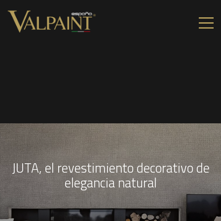
JUTA, el revestimiento decorativo de
elegancia natural