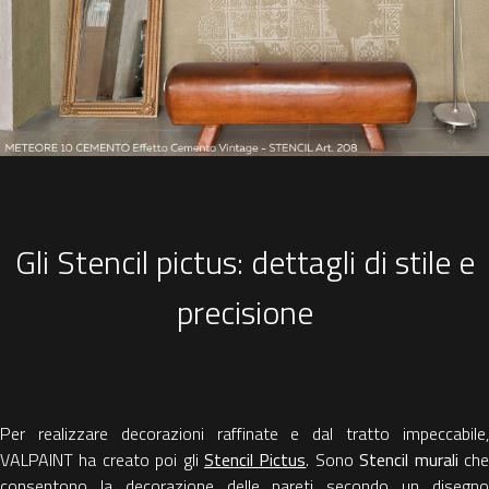
Gli Stencil pictus: dettagli di stile e
precisione
Per realizzare decorazioni raffinate e dal tratto impeccabile,
VALPAINT ha creato poi gli
Stencil Pictus
. Sono
Stencil murali
ch
consentono la decorazione delle pareti secondo un disegno