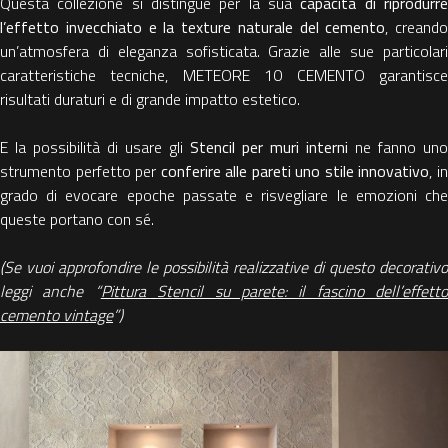
Questa collezione si distingue per la sua
capacità di riprodurr
l’effetto invecchiato e la texture naturale del cemento
, creando
un’atmosfera di eleganza sofisticata. Grazie alle sue particolari
caratteristiche tecniche, METEORE 10 CEMENTO garantisce
risultati duraturi e di grande impatto estetico.
E la possibilità di usare gli
Stencil per muri interni
ne fanno uno
strumento perfetto per
conferire alle pareti uno stile innovativo
, i
grado di evocare epoche passate e risvegliare le emozioni che
queste portano con sé.
(Se vuoi approfondire le possibilità realizzative di questo decorativo
leggi anche “
Pittura Stencil su parete: il fascino dell’effetto
cemento vintage
”)