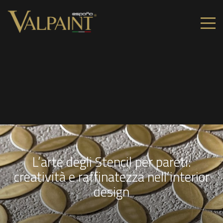
L’arte degli Stencil per pareti:
creatività e raffinatezza nell’interior
design