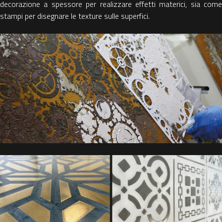
decorazione a spessore per realizzare effetti materici, sia come
stampi per disegnare le texture sulle superfici.