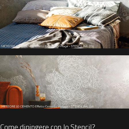
Come dipingere con lo Stencil?