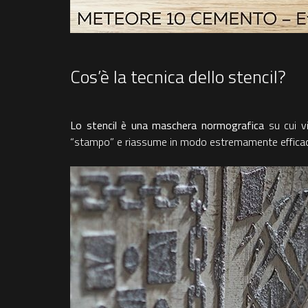
Cos’è la tecnica dello stencil?
Lo stencil è una maschera normografica
su cui vi
“stampo” e riassume in modo estremamente efficac