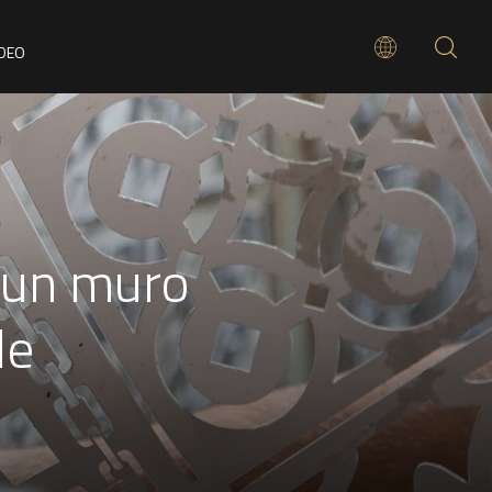
ÍDEO
e un muro
le