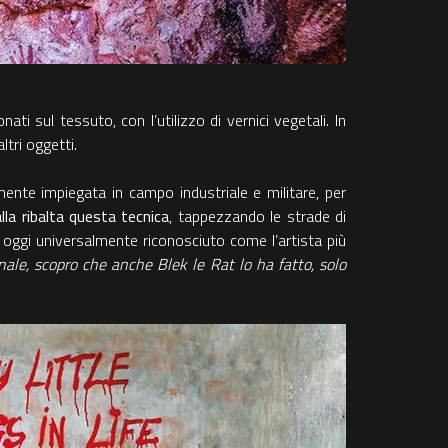
ti sul tessuto, con l’utilizzo di vernici vegetali. In
ltri oggetti.
mente impiegata in campo industriale e militare, per
alla ribalta questa tecnica
, tappezzando le strade di
, oggi universalmente riconosciuto come l’artista più
nale, scopro che anche Blek le Rat lo ha fatto, solo