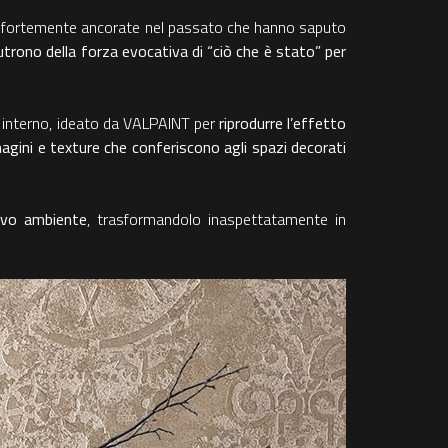
ici fortemente ancorate nel passato che hanno saputo
utrono della forza evocativa di “ciò che è stato” per
er interno, ideato da VALPAINT per
riprodurre l’effetto
agini e texture che conferiscono agli spazi decorati
ovo ambiente
, trasformandolo inaspettatamente in