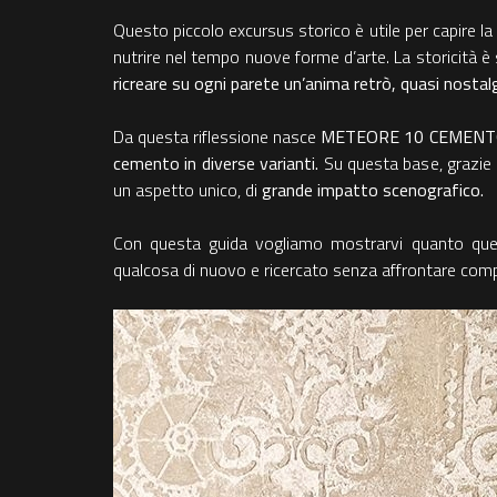
Questo piccolo excursus storico è utile per capire la 
nutrire nel tempo nuove forme d’arte. La storicità è 
ricreare su ogni parete un’anima retrò, quasi nosta
Da questa riflessione nasce
METEORE 10 CEMENTO 
cemento in diverse varianti.
Su questa base, grazie 
un aspetto unico, di
grande impatto scenografico.
Con questa guida vogliamo mostrarvi quanto qu
qualcosa di nuovo e ricercato senza affrontare comple