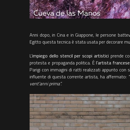
Anni dopo, in Cina e in Giappone, le persone battevan
Egitto questa tecnica è stata usata per decorare muri 
L’
impiego dello stencil per scopi artistici
prende cor
protesta e propaganda politica. È
l’artista francese
Parigi con immagini di ratti realizzati appunto con 
influente di questa corrente artista, ha affermato:
“
vent’anni prima”.