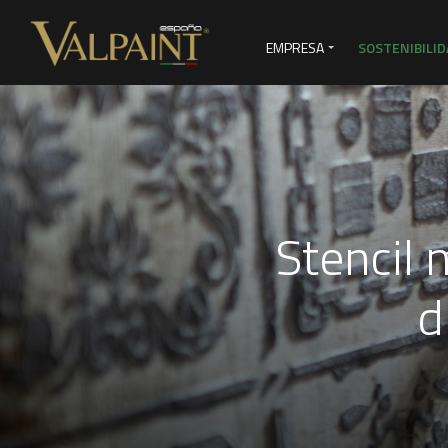
EMPRESA
SOSTENIBILID
SERVICIOS DE VENTAS
VI
Stencil 
d