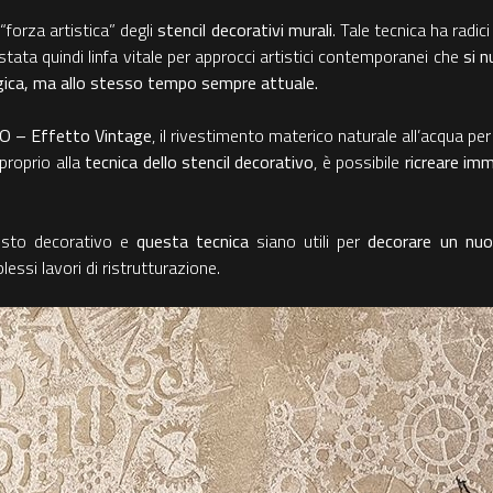
“forza artistica” degli
stencil decorativi murali
. Tale tecnica ha rad
stata quindi linfa vitale per approcci artistici contemporanei che
si n
lgica, ma allo stesso tempo sempre attuale.
– Effetto Vintage
, il rivestimento materico naturale all’acqua p
proprio alla
tecnica dello stencil decorativo
, è possibile
ricreare imm
esto decorativo e
questa tecnica
siano utili per
decorare un nu
ssi lavori di ristrutturazione.