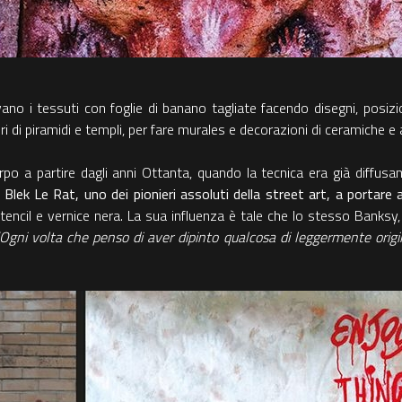
o i tessuti con foglie di banano tagliate facendo disegni, posiziona
di piramidi e templi, per fare murales e decorazioni di ceramiche e a
po a partire dagli anni Ottanta, quando la tecnica era già diffusa
 Blek Le Rat, uno dei pionieri assoluti della street art, a portare 
stencil e vernice nera. La sua influenza è tale che lo stesso Banksy
Ogni volta che penso di aver dipinto qualcosa di leggermente origi