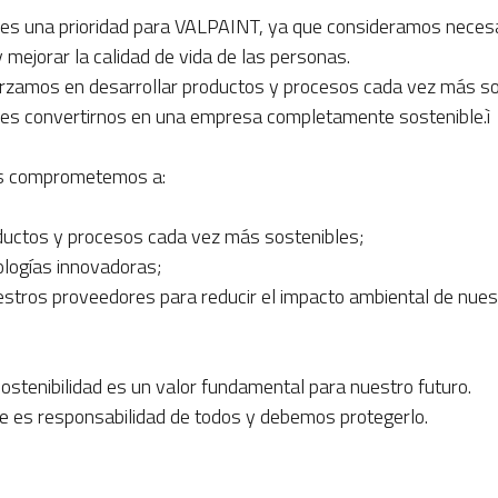
d es una prioridad para VALPAINT, ya que consideramos necesa
mejorar la calidad de vida de las personas.
rzamos en desarrollar productos y procesos cada vez más so
 es convertirnos en una empresa completamente sostenible.ì
os comprometemos a:
oductos y procesos cada vez más sostenibles;
nologías innovadoras;
uestros proveedores para reducir el impacto ambiental de nue
ostenibilidad es un valor fundamental para nuestro futuro.
e es responsabilidad de todos y debemos protegerlo.