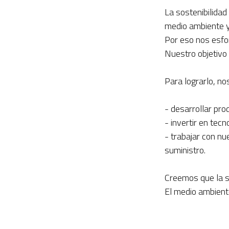
La sostenibilida
medio ambiente y 
Por eso nos esfo
Nuestro objetivo
Para lograrlo, n
- desarrollar pr
- invertir en tec
- trabajar con n
suministro.
Creemos que la s
El medio ambient