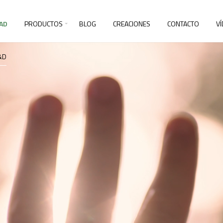
AD
PRODUCTOS
BLOG
CREACIONES
CONTACTO
V
&D