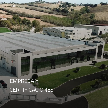
EMPRESA Y
CERTIFICACIONES