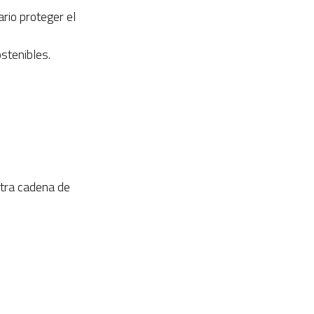
rio proteger el
stenibles.
stra cadena de