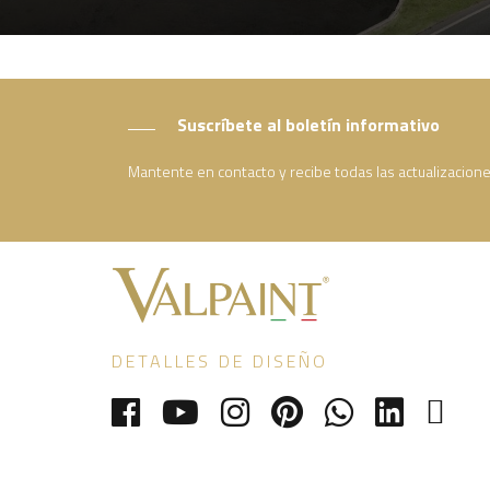
Suscríbete al boletín informativo
Mantente en contacto y recibe todas las actualizacion
DETALLES DE DISEÑO