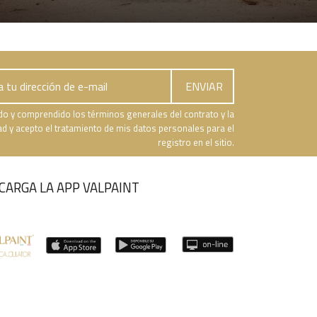
do y comprendido los términos generales del contrato y la
dad y acepto el tratamiento de mis datos personales para el
registro en el sitio.
CARGA LA APP VALPAINT