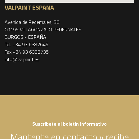
VALPAINT ESPANA
Avenida de Pedernales, 30
09195 VILLAGONZALO PEDERNALES
BURGOS
- ESPAÑA
Tel. +34 93 6382645
Fax +34 93 6382735
info@valpaint.es
Suscríbete al boletín informativo
Mantente en contacto y recibe