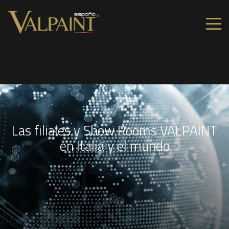
Las filiales y Show Rooms VALPAINT
en Italia y el mundo