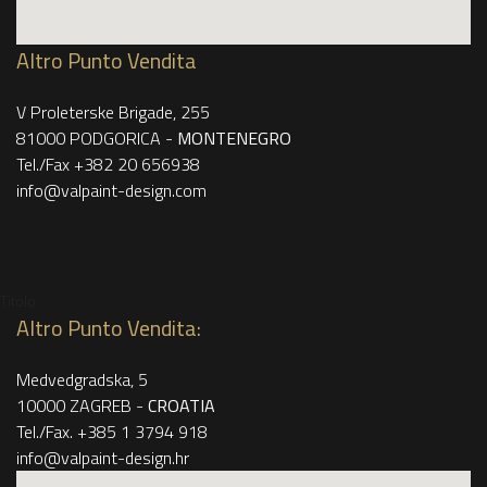
Altro Punto Vendita
V Proleterske Brigade, 255
81000 PODGORICA -
MONTENEGRO
Tel./Fax +382 20 656938
info@valpaint-design.com
Titolo
Altro Punto Vendita:
Medvedgradska, 5
10000 ZAGREB -
CROATIA
Tel./Fax. +385 1 3794 918
info@valpaint-design.hr