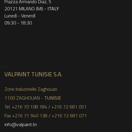
Piazza Armando Diaz, 5
20121 MILANO (MI) -
ITALY
Lunedì - Venerdì
09:30 - 18:30
Titolo
VALPAINT TUNISIE S.A.
Zone Industrielle Zaghouan
1100 ZAGHOUAN -
TUNISIE
Tel. +216 70 108 184 / +216 72 681 051
Fax +216 71 940 138 / +216 72 681 071
info@valpaint.tn